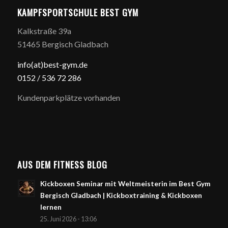
KAMPFSPORTSCHULE BEST GYM
Kalkstraße 39a
51465 Bergisch Gladbach
info(at)best-gym.de
0152 / 5
36 72 286
Kundenparkplätze vorhanden
AUS DEM FITNESS BLOG
Kickboxen Seminar mit Weltmeisterin im Best Gym
Bergisch Gladbach | Kickboxtraining & Kickboxen
lernen
25. Juni 2026 - 13:06