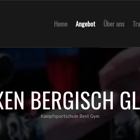
Home
Angebot
Über uns
Tra
XEN BERGISCH G
Kampfsportschule Best Gym