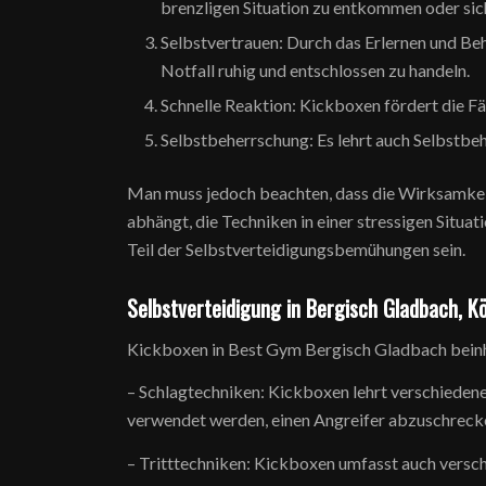
brenzligen Situation zu entkommen oder sich
Selbstvertrauen: Durch das Erlernen und Be
Notfall ruhig und entschlossen zu handeln.
Schnelle Reaktion: Kickboxen fördert die Fä
Selbstbeherrschung: Es lehrt auch Selbstbehe
Man muss jedoch beachten, dass die Wirksamkeit 
abhängt, die Techniken in einer stressigen Situ
Teil der Selbstverteidigungsbemühungen sein.
Selbstverteidigung in Bergisch Gladbach, Kö
Kickboxen in Best Gym Bergisch Gladbach beinhal
– Schlagtechniken: Kickboxen lehrt verschieden
verwendet werden, einen Angreifer abzuschrecken
– Tritttechniken: Kickboxen umfasst auch versch