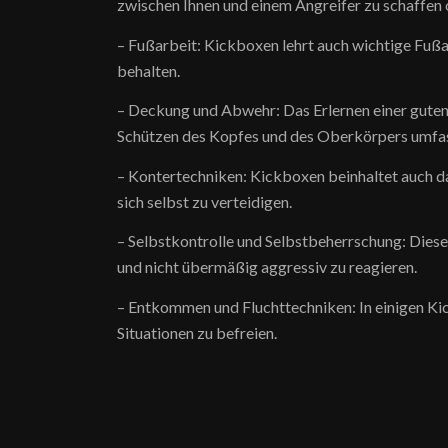
zwischen Ihnen und einem Angreifer zu schaffen
– Fußarbeit: Kickboxen lehrt auch wichtige Fuß
behalten.
– Deckung und Abwehr: Das Erlernen einer guten
Schützen des Kopfes und des Oberkörpers umfa
– Kontertechniken: Kickboxen beinhaltet auch da
sich selbst zu verteidigen.
– Selbstkontrolle und Selbstbeherrschung: Diese 
und nicht übermäßig aggressiv zu reagieren.
– Entkommen und Fluchttechniken: In einigen Kic
Situationen zu befreien.