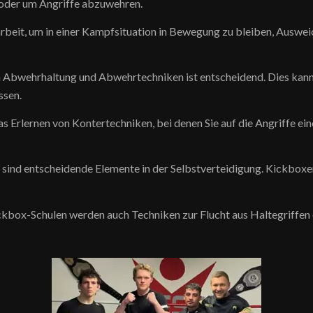
 oder um Angriffe abzuwehren.
arbeit, um in einer Kampfsituation in Bewegung zu bleiben, Auswe
 Abwehrhaltung und Abwehrtechniken ist entscheidend. Dies kann
ssen.
s Erlernen von Kontertechniken, bei denen Sie auf die Angriffe ei
sind entscheidende Elemente in der Selbstverteidigung. Kickboxen l
kbox-Schulen werden auch Techniken zur Flucht aus Haltegriffen o