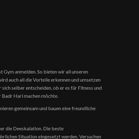
st Gym anmelden. So bieten wir all unseren
wird auch all die Vorteile erkennen und umsetzen
sich selber entscheiden, ob er es für Fitness und
 Badr Hari machen möchte.
nieren gemeinsam und bauen eine freundliche
mer die Deeskalation. Die beste
fährlichen Situation eingesetzt werden. Versuchen