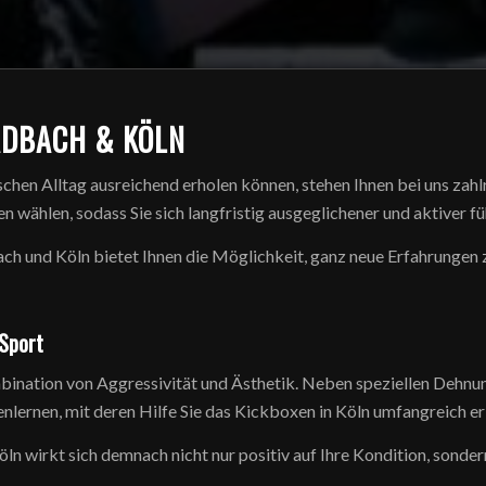
ADBACH & KÖLN
schen Alltag ausreichend erholen können, stehen Ihnen bei uns zahl
 wählen, sodass Sie sich langfristig ausgeglichener und aktiver f
ach und Köln bietet Ihnen die Möglichkeit, ganz neue Erfahrungen
 Sport
ination von Aggressivität und Ästhetik. Neben speziellen Dehnu
lernen, mit deren Hilfe Sie das Kickboxen in Köln umfangreich er
 wirkt sich demnach nicht nur positiv auf Ihre Kondition, sondern