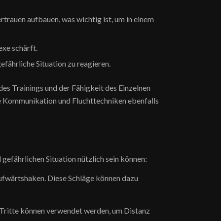
rauen aufbauen, was wichtig ist, um in einem
exe schärft.
fährliche Situation zu reagieren.
es Trainings und der Fähigkeit des Einzelnen
wie Kommunikation und Fluchttechniken ebenfalls
gefährlichen Situation nützlich sein können:
Aufwärtshaken. Diese Schläge können dazu
. Tritte können verwendet werden, um Distanz