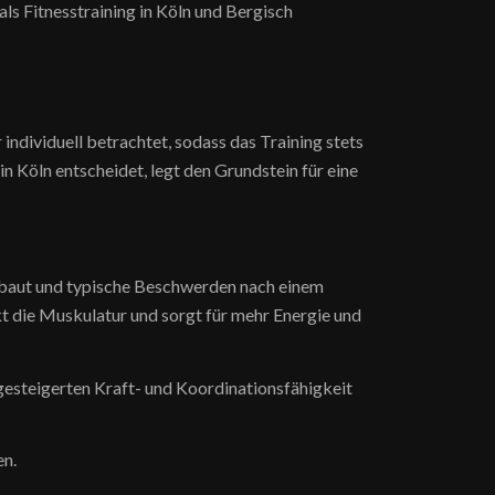
ls Fitnesstraining in Köln und Bergisch
ndividuell betrachtet, sodass das Training stets
n Köln entscheidet, legt den Grundstein für eine
ebaut und typische Beschwerden nach einem
kt die Muskulatur und sorgt für mehr Energie und
gesteigerten Kraft- und Koordinationsfähigkeit
en.