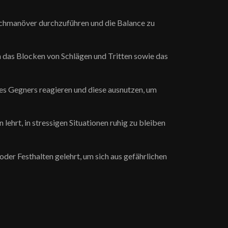
ichmanöver durchzuführen und die Balance zu
 das Blocken von Schlägen und Tritten sowie das
nes Gegners reagieren und diese ausnutzen, um
ehrt, in stressigen Situationen ruhig zu bleiben
der Festhalten gelehrt, um sich aus gefährlichen