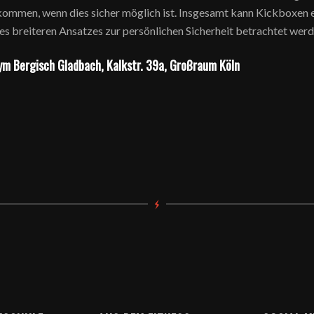
kommen, wenn dies sicher möglich ist. Insgesamt kann Kickboxen ei
eines breiteren Ansatzes zur persönlichen Sicherheit betrachtet werd
ym Bergisch Gladbach, Kalkstr. 39a, Großraum Köln