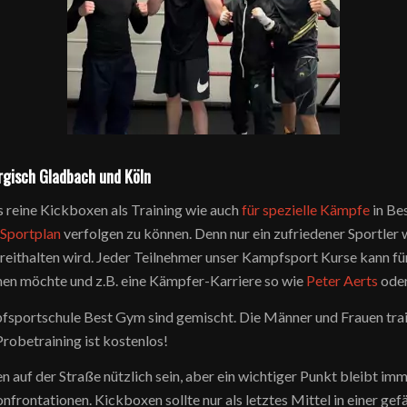
rgisch Gladbach und Köln
s reine Kickboxen als Training wie auch
für spezielle Kämpfe
in Be
n
Sportplan
verfolgen zu können. Denn nur ein zufriedener Sportler 
reithalten wird. Jeder Teilnehmer unser Kampfsport Kurse kann für 
en möchte und z.B. eine Kämpfer-Karriere so wie
Peter Aerts
oder
fsportschule Best Gym sind gemischt. Die Männer und Frauen trai
robetraining ist kostenlos!
 auf der Straße nützlich sein, aber ein wichtiger Punkt bleibt im
nfrontationen. Kickboxen sollte nur als letztes Mittel in einer ge