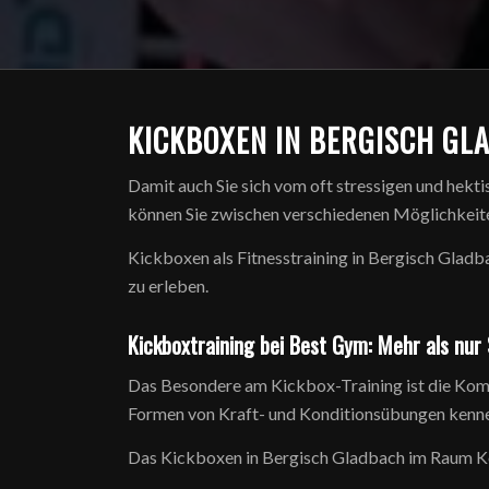
KICKBOXEN IN BERGISCH GL
Damit auch Sie sich vom oft stressigen und hekti
können Sie zwischen verschiedenen Möglichkeiten
Kickboxen als Fitnesstraining in Bergisch Gladb
zu erleben.
Kickboxtraining bei Best Gym: Mehr als nur
Das Besondere am Kickbox-Training ist die Komb
Formen von Kraft- und Konditionsübungen kennen
Das Kickboxen in Bergisch Gladbach im Raum Köln