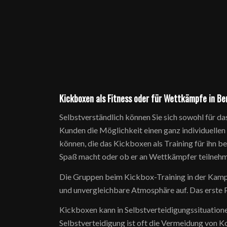
Kickboxen als Fitness oder für Wettkämpfe in Be
Selbstverständlich können Sie sich sowohl für da
Kunden die Möglichkeit einen ganz individuelle
können, die das Kickboxen als Training für ihn be
Spaß macht oder ob er an Wettkämpfer teilnehm
Die Gruppen beim Kickbox-Training in der Kamp
und unvergleichbare Atmosphäre auf. Das erste P
Kickboxen kann in Selbstverteidigungssituationen
Selbstverteidigung ist oft die Vermeidung von Ko