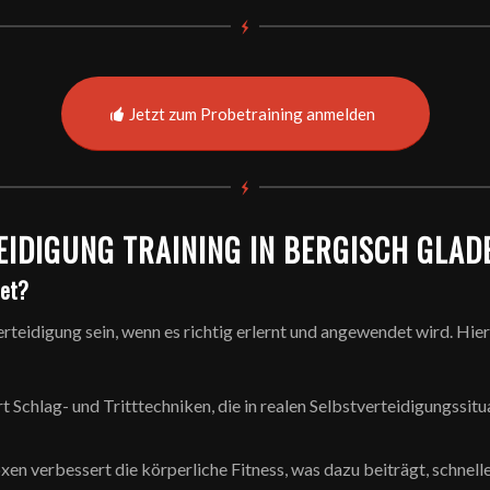
Jetzt zum Probetraining anmelden
EIDIGUNG TRAINING IN BERGISCH GLAD
net?
rteidigung sein, wenn es richtig erlernt und angewendet wird. Hie
t Schlag- und Tritttechniken, die in realen Selbstverteidigungssitu
en verbessert die körperliche Fitness, was dazu beiträgt, schnelle