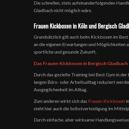
Die schnellen, stets aufeinanderfolgenden Handlu
Gladbach nicht möglich wäre.
Frauen Kickboxen in Köln und Bergisch Glad
Grundsätzlich gilt auch beim Kickboxen im Best 
an die eigenen Erwartungen und Möglichkeiten ang
sportliche und gesunde Zukunft.
Das Frauen-Kickboxen in Bergisch Gladbach u
Durch das gezielte Training bei Best Gym in d
langen Büro- oder Arbeitsalltag reduziert werden
Ausgeglichenheit im Alltag.
Zum anderen wirkt sich das
Frauen-Kickboxen
i
steht hier auch die Selbstverteidigung im Mittel
Durch einfache, aber wirksame Handlungsweisen 