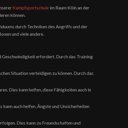
unserer
Kampfsportschule
im Raum Köln an der
ieren können.
ividuums durch Techniken des Angriffs und der
oxen und viele andere.
nd Geschwindigkeit erfordert. Durch das Training
schen Situation verteidigen zu können. Durch das
n. Dies kann helfen, diese Fähigkeiten auch in
s kann auch helfen, Ängste und Unsicherheiten
rfolgen. Dies kann zu Freundschaften und