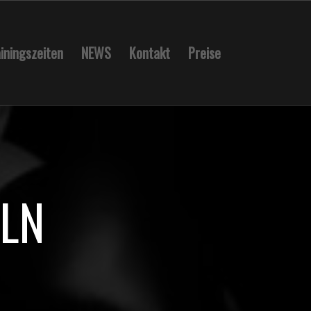
iningszeiten
NEWS
Kontakt
Preise
ÖLN