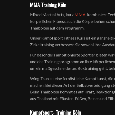
MMA Training Köln
Mixed Martial Arts, kurz
MMA
, kombiniert Tec
körperlichen Fitness auch die Körperbeherrschu
Thaiboxen auf dem Programm.
Unser Kampfsport Fitness Kurs ist ein ganzheitl
Zirkeltraining verbessern Sie sowohl Ihre Ausdau
Für besonders ambitionierte Sportler bieten wir
und das Trainingsprogramm an Ihre körperlichen
um ein maßgeschneidertes Boxtraining geht, bei
Wing Tsun ist eine fernöstliche Kampfkunst, die
machen. Bei dieser Art der Selbstverteidigung s
Beim Thaiboxen kommt es auf Kraft, Reaktionsge
aus Thailand mit Fäusten, Füßen, Beinen und Ell
Kampfsport- Training Köln