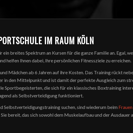
PORTSCHULE IM RAUM KÖLN
 ein breites Spektrum an Kursen für die ganze Familie an. Egal, w
d helfen Ihnen dabei, Ihre persönlichen Fitnessziele zu erreichen.
d Mädchen ab 6 Jahren auf ihre Kosten. Das Training rückt nebe
 in den Mittelpunkt und ist damit der perfekte Ausgleich zum stre
e Sportbegeisterten, die sich für ein klassisches Boxtraining inter
ragend als Selbstverteidigung funktioniert.
 und Selbstverteidigungstraining suchen, sind wiederum beim
Frauen
 Sie bereit, das sich sowohl dem Muskelaufbau und der Ausdauer