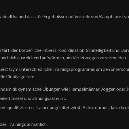
ndividuell ist und dass die Ergebnisse und Vorteile von Kampfspor
art, der körperliche Fitness, Koordination, Schnelligkeit und Dur
en und sich ausreichend aufwärmen, um Verletzungen zu vermeiden.
 Best Gym unterschiedliche Trainingsprogramme, um den unterschi
e für alle gelten:
, indem du dynamische Übungen wie Hampelmänner, Joggen oder J
heit bietet und atmungsaktiv ist.
em qualifizierten Trainer angeleitet wirst. Achte darauf, dass du d
des Trainings allmählich.