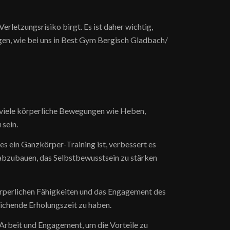
erletzungsrisiko birgt. Es ist daher wichtig,
gen, wie bei uns in Best Gym Bergisch Gladbach/
tet viele körperliche Bewegungen wie Heben,
 sein.
es ein Ganzkörper-Training ist, verbessert es
 abzubauen, das Selbstbewusstsein zu stärken
 körperlichen Fähigkeiten und das Engagement des
eichende Erholungszeit zu haben.
e Arbeit und Engagement, um die Vorteile zu