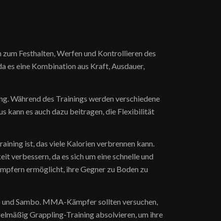
 zum Festhalten, Werfen und Kontrollieren des
a es eine Kombination aus Kraft, Ausdauer,
ng. Während des Trainings werden verschiedene
 kann es auch dazu beitragen, die Flexibilität
ining ist, das viele Kalorien verbrennen kann.
t verbessern, da es sich um eine schnelle und
ämpfern ermöglicht, ihre Gegner zu Boden zu
 Judo und Sambo. MMA-Kämpfer sollten versuchen,
elmäßig Grappling-Training absolvieren, um ihre