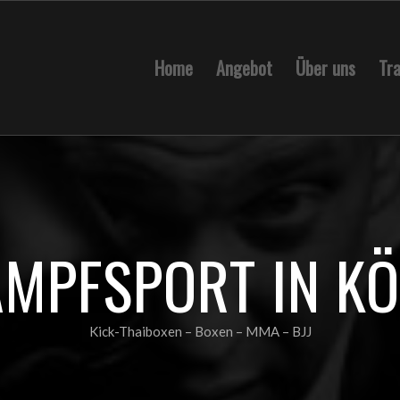
Home
Angebot
Über uns
Tra
MPFSPORT IN K
Kick-Thaiboxen – Boxen – MMA – BJJ