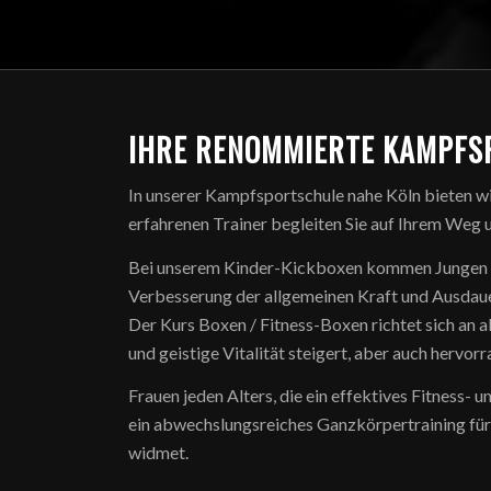
IHRE RENOMMIERTE KAMPFS
In unserer Kampfsportschule nahe Köln bieten wir
erfahrenen Trainer begleiten Sie auf Ihrem Weg un
Bei unserem Kinder-Kickboxen kommen Jungen un
Verbesserung der allgemeinen Kraft und Ausdauer
Der Kurs Boxen / Fitness-Boxen richtet sich an all
und geistige Vitalität steigert, aber auch hervor
Frauen jeden Alters, die ein effektives Fitness-
ein abwechslungsreiches Ganzkörpertraining für
widmet.