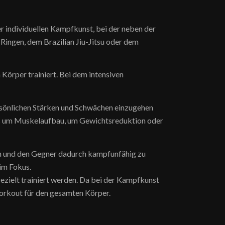
r individuellen Kampfkunst, bei der neben der
Ringen, dem Brazilian Jiu-Jitsu oder dem
Körper trainiert. Bei dem intensiven
persönlichen Stärken und Schwächen einzugehen
 es um Muskelaufbau, um Gewichtsreduktion oder
ren und den Gegner dadurch kampfunfähig zu
 im Fokus.
zielt trainiert werden. Da bei der Kampfkunst
Workout für den gesamten Körper.