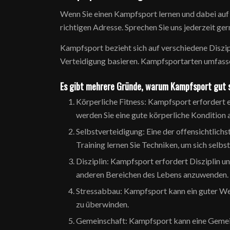
Wenn Sie einen Kampfsport lernen und dabei auf 
richtigen Adresse. Sprechen Sie uns jederzeit ge
Kampfsport bezieht sich auf verschiedene Diszip
Verteidigung basieren. Kampfsportarten umfassen
Es gibt mehrere Gründe, warum Kampfsport gut s
Körperliche Fitness: Kampfsport erfordert ei
werden Sie eine gute körperliche Kondition 
Selbstverteidigung: Eine der offensichtlich
Training lernen Sie Techniken, um sich selbs
Disziplin: Kampfsport erfordert Disziplin 
anderen Bereichen des Lebens anzuwenden.
Stressabbau: Kampfsport kann ein guter Weg
zu überwinden.
Gemeinschaft: Kampfsport kann eine Gemeins