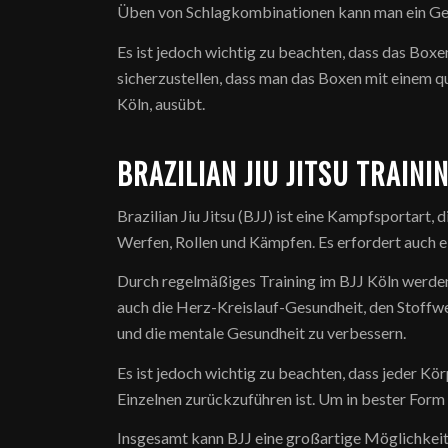
Üben von Schlagkombinationen kann man ein Gefü
Es ist jedoch wichtig zu beachten, dass das Boxen
sicherzustellen, dass man das Boxen mit einem q
Köln, ausübt.
BRAZILIAN JIU JITSU TRAINI
Brazilian Jiu Jitsu (BJJ) ist eine Kampfsportart,
Werfen, Rollen und Kämpfen. Es erfordert auch ei
Durch regelmäßiges Training im BJJ Köln werden 
auch die Herz-Kreislauf-Gesundheit, den Stoffw
und die mentale Gesundheit zu verbessern.
Es ist jedoch wichtig zu beachten, dass jeder Kö
Einzelnen zurückzuführen ist. Um in bester Form 
Insgesamt kann BJJ eine großartige Möglichkeit s