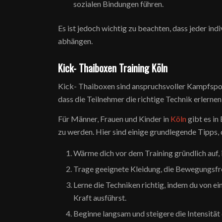
sozialen Bindungen führen.
Es ist jedoch wichtig zu beachten, dass jeder i
abhängen.
Kick- Thaiboxen Training Köln
Kick- Thaiboxen sind anspruchsvoller Kampfsport
dass die Teilnehmer die richtige Technik erlern
Für Männer, Frauen und Kinder in
Köln
gibt es in
zu werden. Hier sind einige grundlegende Tipps, di
Wärme dich vor dem Training gründlich auf
Trage geeignete Kleidung, die Bewegungsfrei
Lerne die Techniken richtig, indem du von ein
Kraft ausführst.
Beginne langsam und steigere die Intensität 