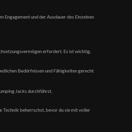
t vom Engagement und der Ausdauer des Einzelnen
chsetzungsvermögen erfordert. Es ist wichtig,
edlichen Bedürfnissen und Fähigkeiten gerecht
umping Jacks durchführst.
ie Technik beherrschst, bevor du sie mit voller