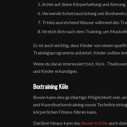
Achte auf deine Körperhaltung und Atmung, 
Verwende Schutzausrüstung wie Boxhandschu
Trinke ausreichend Wasser während des Train
Stretch dich nach dem Training, um Muskelk
Es ist auch wichtig, dass Kinder von einem quali
Trainingsprogramme anbietet. Kinder sollten im
Wenn du daran interessiert bist, Kick- Thaiboxe
und Kinder erkundigen.
Boxtraining Köln
Boxen kann eine großartige Möglichkeit sein, um
und Koordinationstraining sowie Techniktraining
körperlichen Fitness führen kann.
Darüber hinaus kann das
Boxen in Köln
auch dabe