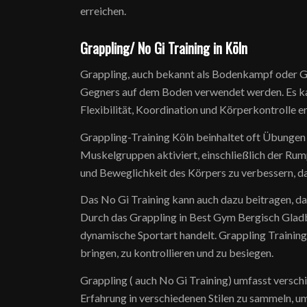
erreichen.
Grappling/ No Gi Training in Köln
Grappling, auch bekannt als Bodenkampf oder Gr
Gegners auf dem Boden verwendet werden. Es kann
Flexibilität, Koordination und Körperkontrolle e
Grappling-Training Köln beinhaltet oft Übunge
Muskelgruppen aktiviert, einschließlich der Rump
und Beweglichkeit des Körpers zu verbessern, d
Das No Gi Training kann auch dazu beitragen, das
Durch das Grappling in Best Gym Bergisch Gladba
dynamische Sportart handelt. Grappling Training
bringen, zu kontrollieren und zu besiegen.
Grappling ( auch No Gi Training) umfasst versch
Erfahrung in verschiedenen Stilen zu sammeln, 