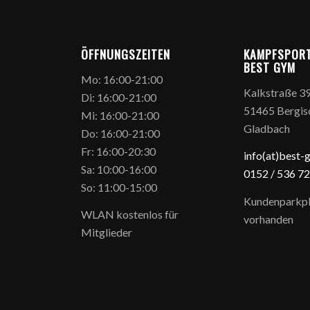
ÖFFNUNGSZEITEN
KAMPFSPOR
BEST GYM
Mo: 16:00-21:00
Kalkstraße 3
Di: 16:00-21:00
51465 Bergis
Mi: 16:00-21:00
Gladbach
Do: 16:00-21:00
Fr: 16:00-20:30
info(at)best-
Sa: 10:00-16:00
0152 / 5
36 72
So: 11:00-15:00
Kundenparkpl
WLAN kostenlos für
vorhanden
Mitglieder