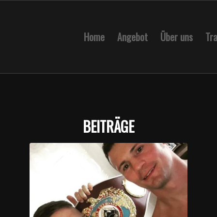
Home
Angebot
Über uns
Tra
BEITRÄGE