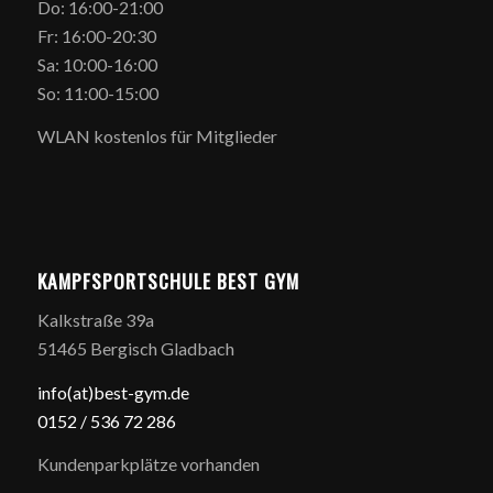
Do: 16:00-21:00
Fr: 16:00-20:30
Sa: 10:00-16:00
So: 11:00-15:00
WLAN kostenlos für Mitglieder
KAMPFSPORTSCHULE BEST GYM
Kalkstraße 39a
51465 Bergisch Gladbach
info(at)best-gym.de
0152 / 5
36 72 286
Kundenparkplätze vorhanden