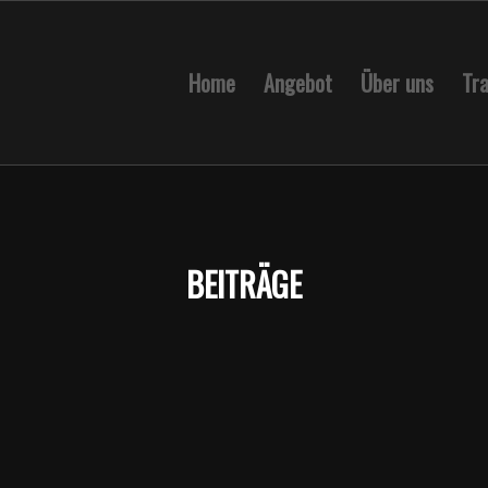
Home
Angebot
Über uns
Tra
BEITRÄGE