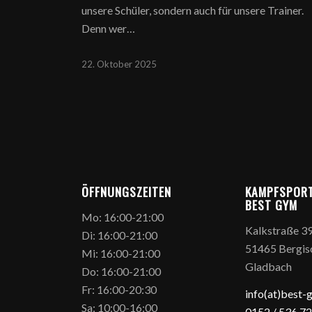
unsere Schüler, sondern auch für unsere Trainer.
Denn wer…
22. Oktober 2025
ÖFFNUNGSZEITEN
KAMPFSPOR
BEST GYM
Mo: 16:00-21:00
Kalkstraße 3
Di: 16:00-21:00
51465 Bergis
Mi: 16:00-21:00
Gladbach
Do: 16:00-21:00
Fr: 16:00-20:30
info(at)best-
Sa: 10:00-16:00
0152 / 5
36 72