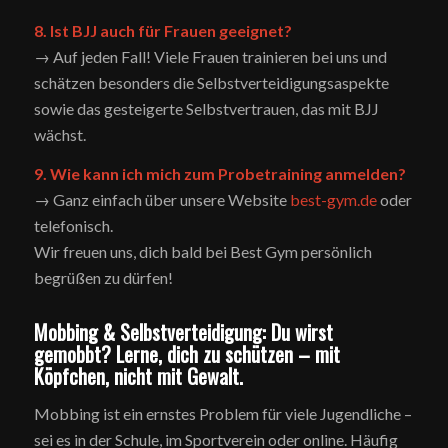
8. Ist BJJ auch für Frauen geeignet?
→ Auf jeden Fall! Viele Frauen trainieren bei uns und
schätzen besonders die Selbstverteidigungsaspekte
sowie das gesteigerte Selbstvertrauen, das mit BJJ
wächst.
9. Wie kann ich mich zum Probetraining anmelden?
→ Ganz einfach über unsere Website
best-gym.de
oder
telefonisch.
Wir freuen uns, dich bald bei Best Gym persönlich
begrüßen zu dürfen!
Mobbing & Selbstverteidigung: Du wirst
gemobbt? Lerne, dich zu schützen – mit
Köpfchen, nicht mit Gewalt.
Mobbing ist ein ernstes Problem für viele Jugendliche –
sei es in der Schule, im Sportverein oder online. Häufig