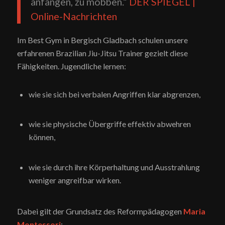
anfangen, zu mobben.“
​
DER SPIEGEL |
Online-Nachrichten
Im Best Gym in Bergisch Gladbach schulen unsere
erfahrenen Brazilian Jiu-Jitsu Trainer gezielt diese
Fähigkeiten. Jugendliche lernen:
wie sie sich bei verbalen Angriffen klar abgrenzen,
wie sie physische Übergriffe effektiv abwehren
können,
wie sie durch ihre Körperhaltung und Ausstrahlung
weniger angreifbar wirken.
Dabei gilt der Grundsatz des Reformpädagogen
Maria
Montessori
: