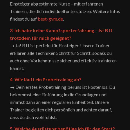
Einsteiger abgestimmte Kurse – mit erfahrenen
Trainern, die dich individuell unterstützen. Weitere Infos
findest du auf
best-gym.de
.
3. Ich habe keine Kampfsporterfahrung – ist BJJ
trotzdem für mich geeignet?
→ Ja! BJJ ist perfekt für Einsteiger. Unsere Trainer
erklären alle Techniken Schritt für Schritt, sodass du
auch ohne Vorkenntnisse sicher und effektiv trainieren
kannst.
4. Wie läuft ein Probetraining ab?
→ Dein erstes Probetraining bei uns ist kostenlos. Du
bekommst eine Einführung in die Grundlagen und
nimmst dann an einer regulären Einheit teil. Unsere
Trainer begleiten dich persönlich und achten darauf,
dass du dich wohlfühlst.
5. Welche Ausrüstung benötige ich für den Start?