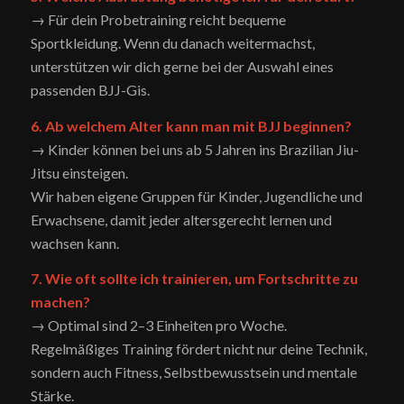
→ Für dein Probetraining reicht bequeme
Sportkleidung. Wenn du danach weitermachst,
unterstützen wir dich gerne bei der Auswahl eines
passenden BJJ-Gis.
6. Ab welchem Alter kann man mit BJJ beginnen?
→ Kinder können bei uns ab 5 Jahren ins Brazilian Jiu-
Jitsu einsteigen.
Wir haben eigene Gruppen für Kinder, Jugendliche und
Erwachsene, damit jeder altersgerecht lernen und
wachsen kann.
7. Wie oft sollte ich trainieren, um Fortschritte zu
machen?
→ Optimal sind 2–3 Einheiten pro Woche.
Regelmäßiges Training fördert nicht nur deine Technik,
sondern auch Fitness, Selbstbewusstsein und mentale
Stärke.