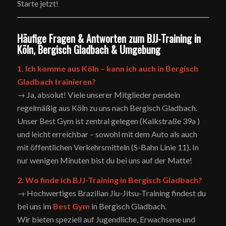
Starte jetzt!
Häufige Fragen & Antworten zum BJJ-Training in
Köln, Bergisch Gladbach & Umgebung
1. Ich komme aus Köln – kann ich auch in Bergisch
Gladbach trainieren?
→ Ja, absolut! Viele unserer Mitglieder pendeln
regelmäßig aus Köln zu uns nach Bergisch Gladbach.
Unser Best Gym ist zentral gelegen (Kalkstraße 39a )
und leicht erreichbar – sowohl mit dem Auto als auch
mit öffentlichen Verkehrsmitteln (S-Bahn Linie 11). In
nur wenigen Minuten bist du bei uns auf der Matte!
2. Wo finde ich BJJ-Training in Bergisch Gladbach?
→ Hochwertiges Brazilian Jiu-Jitsu-Training findest du
bei uns im
Best Gym
in Bergisch Gladbach.
Wir bieten speziell auf Jugendliche, Erwachsene und