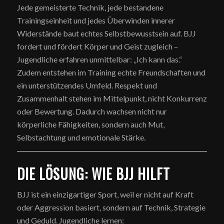
Jede gemeisterte Technik, jede bestandene
Trainingseinheit und jedes Überwinden innerer
Widerstände baut echtes Selbstbewusstsein auf. BJJ
fordert und fördert Körper und Geist zugleich –
Jugendliche erfahren unmittelbar: „Ich kann das.“
Zudem entstehen im Training echte Freundschaften und
ein unterstützendes Umfeld. Respekt und
Zusammenhalt stehen im Mittelpunkt, nicht Konkurrenz
oder Bewertung. Dadurch wachsen nicht nur
körperliche Fähigkeiten, sondern auch Mut,
Selbstachtung und emotionale Stärke.
DIE LÖSUNG: WIE BJJ HILFT
BJJ ist ein einzigartiger Sport, weil er nicht auf Kraft
oder Aggression basiert, sondern auf Technik, Strategie
und Geduld. Jugendliche lernen: