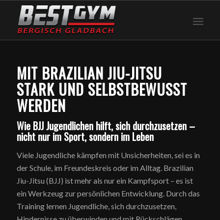
MIT BRAZILIAN JIU-JITSU
STARK UND SELBSTBEWUSST
WERDEN
Wie BJJ Jugendlichen hilft, sich durchzusetzen –
nicht nur im Sport, sondern im Leben
Viele Jugendliche kämpfen mit Unsicherheiten, sei es in
der Schule, im Freundeskreis oder im Alltag. Brazilian
Jiu-Jitsu (BJJ) ist mehr als nur ein Kampfsport – es ist
ein Werkzeug zur persönlichen Entwicklung. Durch das
Training lernen Jugendliche, sich durchzusetzen,
Hindernisse zu überwinden und mit Rückschlägen