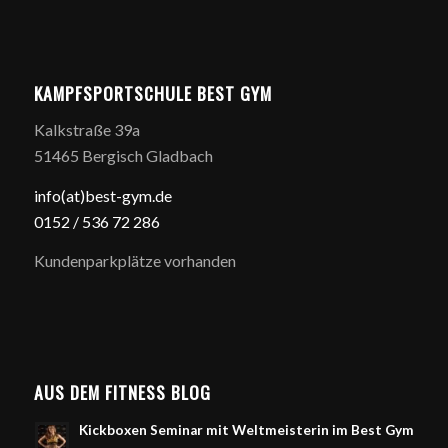
KAMPFSPORTSCHULE BEST GYM
Kalkstraße 39a
51465 Bergisch Gladbach
info(at)best-gym.de
0152 / 5
36 72 286
Kundenparkplätze vorhanden
AUS DEM FITNESS BLOG
Kickboxen Seminar mit Weltmeisterin im Best Gym