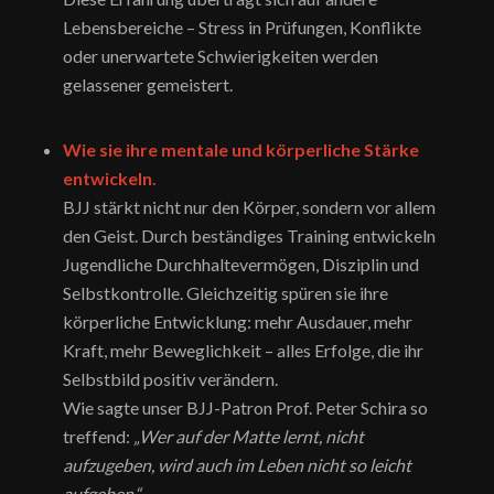
Lebensbereiche – Stress in Prüfungen, Konflikte
oder unerwartete Schwierigkeiten werden
gelassener gemeistert.
Wie sie ihre mentale und körperliche Stärke
entwickeln.
BJJ stärkt nicht nur den Körper, sondern vor allem
den Geist. Durch beständiges Training entwickeln
Jugendliche Durchhaltevermögen, Disziplin und
Selbstkontrolle. Gleichzeitig spüren sie ihre
körperliche Entwicklung: mehr Ausdauer, mehr
Kraft, mehr Beweglichkeit – alles Erfolge, die ihr
Selbstbild positiv verändern.
Wie sagte unser BJJ-Patron Prof. Peter Schira so
treffend:
„Wer auf der Matte lernt, nicht
aufzugeben, wird auch im Leben nicht so leicht
aufgeben.“