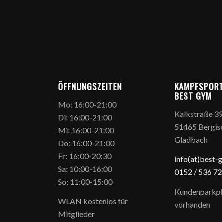
ÖFFNUNGSZEITEN
KAMPFSPOR
BEST GYM
Mo: 16:00-21:00
Kalkstraße 3
Di: 16:00-21:00
51465 Bergis
Mi: 16:00-21:00
Gladbach
Do: 16:00-21:00
Fr: 16:00-20:30
info(at)best-
Sa: 10:00-16:00
0152 / 5
36 72
So: 11:00-15:00
Kundenparkpl
WLAN kostenlos für
vorhanden
Mitglieder