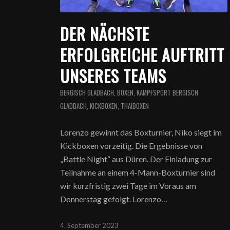
DER NÄCHSTE
ERFOLGREICHE AUFTRITT
UNSERES TEAMS
BERGISCH GLADBACH
,
BOXEN
,
KAMPFSPORT BERGISCH
GLADBACH
,
KICKBOXEN
,
THAIBOXEN
Lorenzo gewinnt das Boxturnier, Niko siegt im
Kickboxen vorzeitig. Die Ergebnisse von
„Battle Night“ aus Düren. Der Einladung zur
Teilnahme an einem 4-Mann-Boxturnier sind
wir kurzfristig zwei Tage im Voraus am
Donnerstag gefolgt. Lorenzo…
4. September 2023