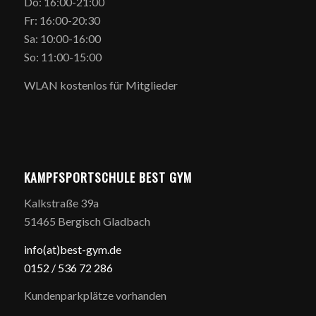
Do: 16:00-21:00
Fr: 16:00-20:30
Sa: 10:00-16:00
So: 11:00-15:00
WLAN kostenlos für Mitglieder
KAMPFSPORTSCHULE BEST GYM
Kalkstraße 39a
51465 Bergisch Gladbach
info(at)best-gym.de
0152 / 5
36 72 286
Kundenparkplätze vorhanden