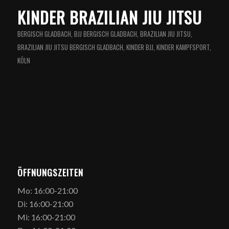
KINDER BRAZILIAN JIU JITSU
BERGISCH GLADBACH
,
BJJ BERGISCH GLADBACH
,
BRAZILIAN JIU JITSU
,
BRAZILIAN JIU JITSU BERGISCH GLADBACH
,
KINDER BJJ
,
KINDER KAMPFSPORT
,
KÖLN
ÖFFNUNGSZEITEN
Mo: 16:00-21:00
Di: 16:00-21:00
Mi: 16:00-21:00