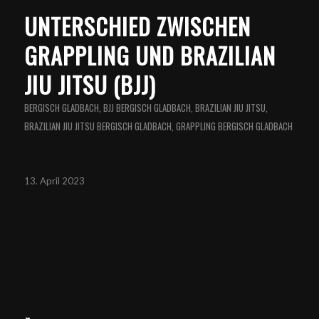
UNTERSCHIED ZWISCHEN
GRAPPLING UND BRAZILIAN
JIU JITSU (BJJ)
BERGISCH GLADBACH
,
BJJ BERGISCH GLADBACH
,
BRAZILIAN JIU JITSU
,
BRAZILIAN JIU JITSU BERGISCH GLADBACH
,
GRAPPLING BERGISCH GLADBACH
13. April 2023