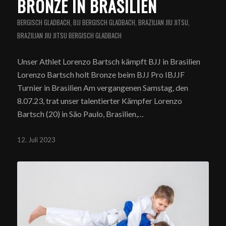
BRONZE IN BRASILIEN
BERGISCH GLADBACH
,
BJJ BERGISCH GLADBACH
,
BRAZILIAN JIU JITSU
,
BRAZILIAN JIU JITSU BERGISCH GLADBACH
Unser Athlet Lorenzo Bartsch kämpft BJJ in Brasilien
Lorenzo Bartsch holt Bronze beim BJJ Pro IBJJF
Turnier in Brasilien Am vergangenen Samstag, den
8.07.23, trat unser talentierter Kämpfer Lorenzo
Bartsch (20) in São Paulo, Brasilien,…
12. Juli 2023