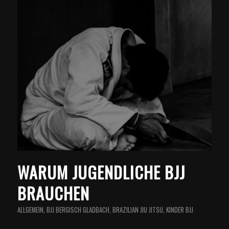
WARUM JUGENDLICHE BJJ
BRAUCHEN
ALLGEMEIN
,
BJJ BERGISCH GLADBACH
,
BRAZILIAN JIU JITSU
,
KINDER BJJ