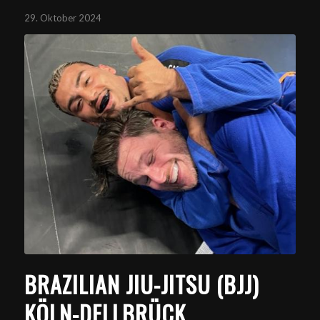
29. Oktober 2024
BRAZILIAN JIU-JITSU (BJJ)
KÖLN-DELLBRÜCK