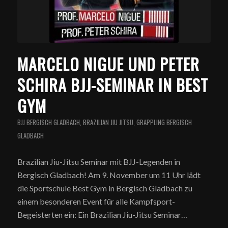
MARCELO NIGUE UND PETER
SCHIRA BJJ-SEMINAR IN BEST
GYM
BJJ BERGISCH GLADBACH
,
BRAZILIAN JIU JITSU
,
GRAPPLING BERGISCH
GLADBACH
Brazilian Jiu-Jitsu Seminar mit BJJ-Legenden in
Bergisch Gladbach! Am 9. November um 11 Uhr lädt
die Sportschule Best Gym in Bergisch Gladbach zu
einem besonderen Event für alle Kampfsport-
Begeisterten ein: Ein Brazilian Jiu-Jitsu Seminar…