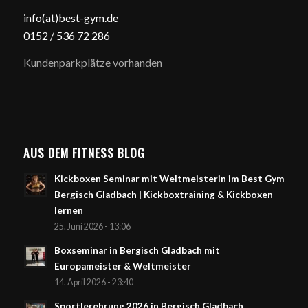
info(at)best-gym.de
0152 / 5
36 72 286
Kundenparkplätze vorhanden
AUS DEM FITNESS BLOG
Kickboxen Seminar mit Weltmeisterin im Best Gym
Bergisch Gladbach | Kickboxtraining & Kickboxen
lernen
25. Juni 2026 - 13:06
Boxseminar in Bergisch Gladbach mit
Europameister & Weltmeister
14. April 2026 - 23:40
Sportlerehrung 2026 in Bergisch Gladbach