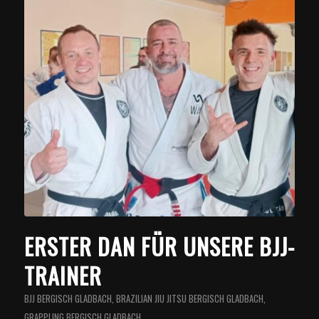
ERSTER DAN FÜR UNSERE BJJ-
TRAINER
BJJ BERGISCH GLADBACH
,
BRAZILIAN JIU JITSU BERGISCH GLADBACH
,
GRAPPLING BERGISCH GLADBACH