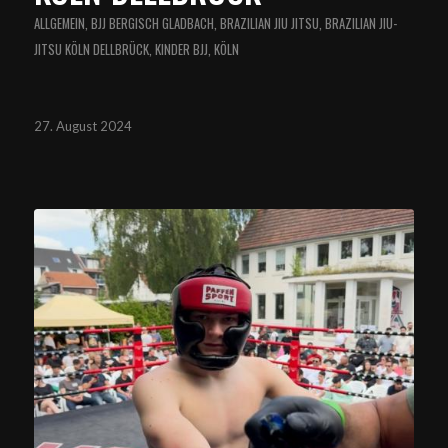
ALLGEMEIN
,
BJJ BERGISCH GLADBACH
,
BRAZILIAN JIU JITSU
,
BRAZILIAN JIU-
JITSU KÖLN DELLBRÜCK
,
KINDER BJJ
,
KÖLN
27. August 2024