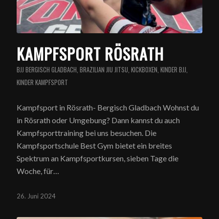
KAMPFSPORT RÖSRATH
BJJ BERGISCH GLADBACH
,
BRAZILIAN JIU JITSU
,
KICKBOXEN
,
KINDER BJJ
,
KINDER KAMPFSPORT
Kampfsport in Rösrath- Bergisch Gladbach Wohnst du
in Rösrath oder Umgebung? Dann kannst du auch
Kampfsporttraining bei uns besuchen. Die
Kampfsportschule Best Gym bietet ein breites
Spektrum an Kampfsportkursen, sieben Tage die
Woche, für…
26. Juni 2024