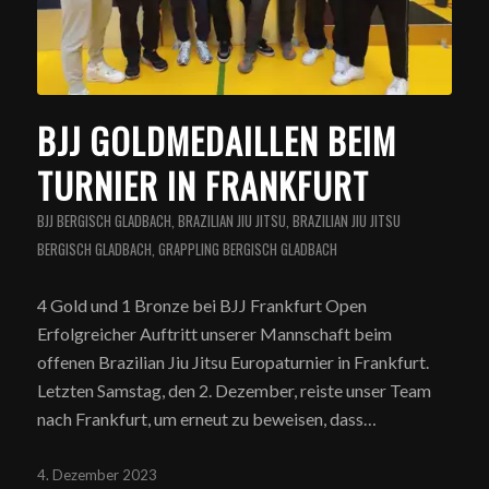
BJJ GOLDMEDAILLEN BEIM
TURNIER IN FRANKFURT
BJJ BERGISCH GLADBACH
,
BRAZILIAN JIU JITSU
,
BRAZILIAN JIU JITSU
BERGISCH GLADBACH
,
GRAPPLING BERGISCH GLADBACH
4 Gold und 1 Bronze bei BJJ Frankfurt Open
Erfolgreicher Auftritt unserer Mannschaft beim
offenen Brazilian Jiu Jitsu Europaturnier in Frankfurt.
Letzten Samstag, den 2. Dezember, reiste unser Team
nach Frankfurt, um erneut zu beweisen, dass…
4. Dezember 2023