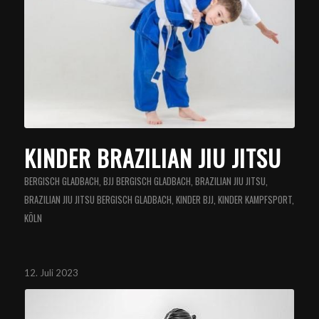
KINDER BRAZILIAN JIU JITSU
BERGISCH GLADBACH
,
BJJ BERGISCH GLADBACH
,
BRAZILIAN JIU JITSU
,
BRAZILIAN JIU JITSU BERGISCH GLADBACH
,
KINDER BJJ
,
KINDER KAMPFSPORT
,
KÖLN
12. Juli 2023