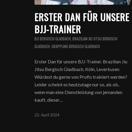
ERSTER DAN FÜR UNSERE
BJJ-TRAINER
BJJ BERGISCH GLADBACH
,
BRAZILIAN JIU JITSU BERGISCH
GLADBACH
,
GRAPPLING BERGISCH GLADBACH
Erster Dan für unsere BJJ-Trainer. Brazilian Jiu
Jitsu Bergisch Gladbach, Köln, Leverkusen
Würdest du gerne von Profis trainiert werden?
Leider scheint es heutzutage nur so, als ob,
wenn man eine Dienstleistung von jemanden
kauft, dieser…
22. April 2024