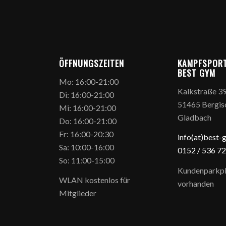
ÖFFNUNGSZEITEN
KAMPFSPOR
BEST GYM
Mo: 16:00-21:00
Kalkstraße 3
Di: 16:00-21:00
51465 Bergis
Mi: 16:00-21:00
Gladbach
Do: 16:00-21:00
Fr: 16:00-20:30
info(at)best-
Sa: 10:00-16:00
0152 / 5
36 72
So: 11:00-15:00
Kundenparkpl
WLAN kostenlos für
vorhanden
Mitglieder