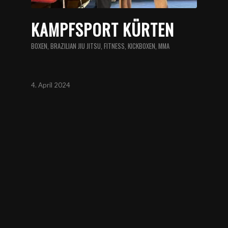
KAMPFSPORT KÜRTEN
BOXEN
,
BRAZILIAN JIU JITSU
,
FITNESS
,
KICKBOXEN
,
MMA
4. April 2024