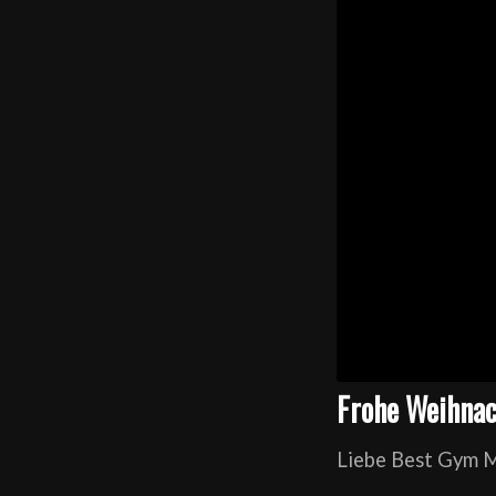
Frohe Weihna
Liebe Best Gym M