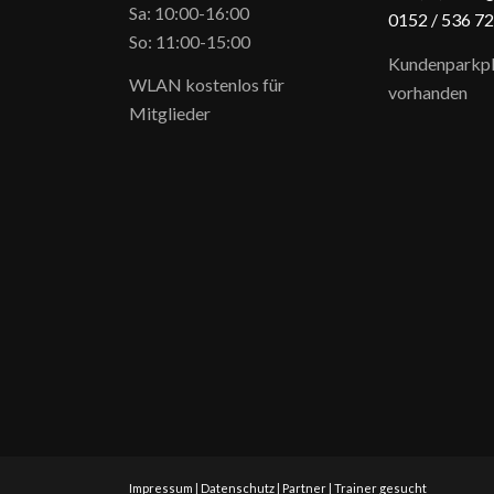
Sa: 10:00-16:00
0152 / 5
36 72
So: 11:00-15:00
Kundenparkpl
WLAN kostenlos für
vorhanden
Mitglieder
Impressum
|
Datenschutz
|
Partner
|
Trainer gesucht