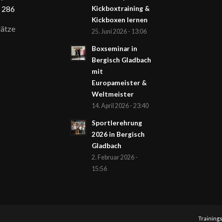
 286
Kickboxtraining &
Kickboxen lernen
ätze
25. Juni 2026 - 13:06
Boxseminar in
Bergisch Gladbach
mit
Europameister &
Weltmeister
14. April 2026 - 23:40
Sportlerehrung
2026 in Bergisch
Gladbach
2. Februar 2026 -
15:56
Training