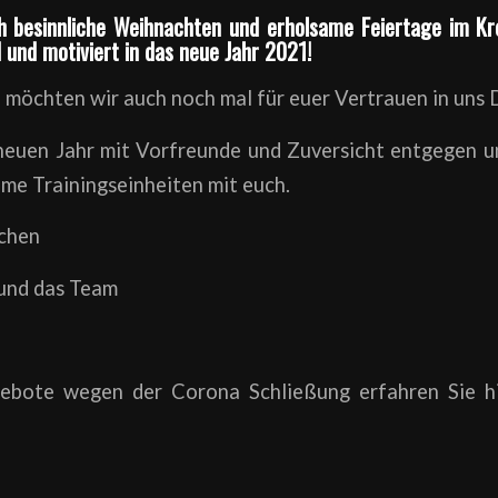
 besinnliche Weihnachten und erholsame Feiertage im Krei
 und motiviert in das neue Jahr 2021!
möchten wir auch noch mal für euer Vertrauen in uns 
neuen Jahr mit Vorfreunde und Zuversicht entgegen u
me Trainingseinheiten mit euch.
chen
 und das Team
ebote wegen der Corona Schließung erfahren Sie h