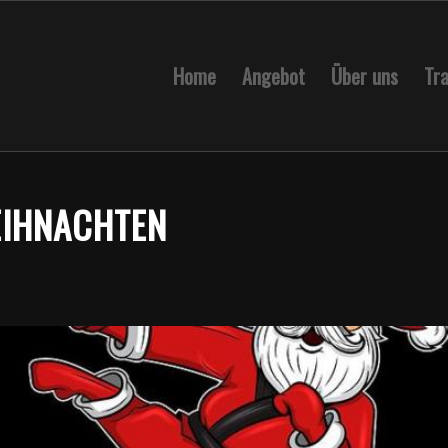
Home
Angebot
Über uns
Tra
EIHNACHTEN