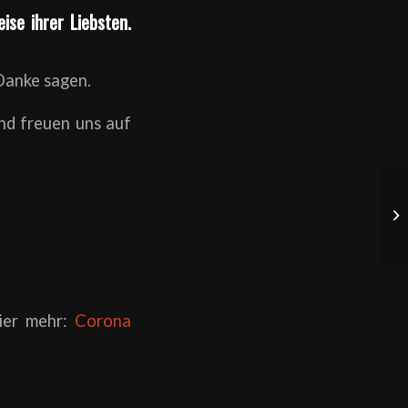
se ihrer Liebsten.
Danke sagen.
nd freuen uns auf
ier mehr:
Corona