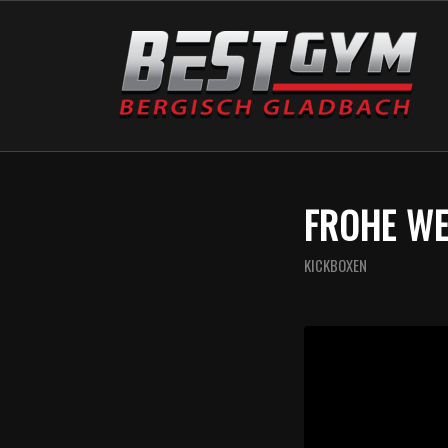
FROHE W
KICKBOXEN