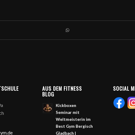
TSCHULE
AUS DEM FITNESS
SOCIAL M
BLOG
9a
Kickboxen
ch
Seminar mit
Weltmeisterin im
Best Gym Bergisch
gym.de
Gladbach |