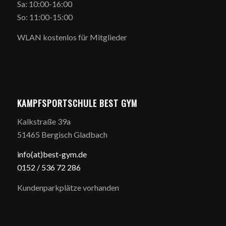
Sa: 10:00-16:00
So: 11:00-15:00
WLAN kostenlos für Mitglieder
KAMPFSPORTSCHULE BEST GYM
Kalkstraße 39a
51465 Bergisch Gladbach
info(at)best-gym.de
0152 / 5
36 72 286
Kundenparkplätze vorhanden