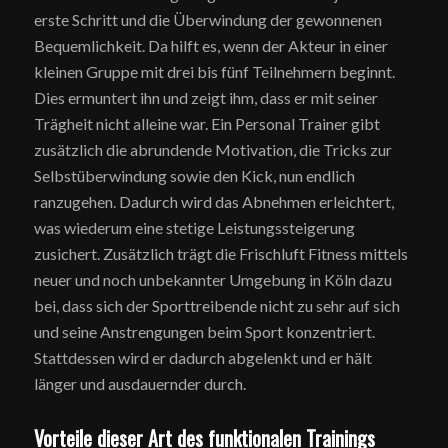
erste Schritt und die Überwindung der gewonnenen
Bequemlichkeit. Da hilft es, wenn der Akteur in einer
kleinen Gruppe mit drei bis fünf Teilnehmern beginnt.
Dies ermuntert ihn und zeigt ihm, dass er mit seiner
Trägheit nicht alleine war. Ein Personal Trainer gibt
zusätzlich die abrundende Motivation, die Tricks zur
Selbstüberwindung sowie den Kick, nun endlich
ranzugehen. Dadurch wird das Abnehmen erleichtert,
was wiederum eine stetige Leistungssteigerung
zusichert. Zusätzlich trägt die Frischluft Fitness mittels
neuer und noch unbekannter Umgebung in Köln dazu
bei, dass sich der Sporttreibende nicht zu sehr auf sich
und seine Anstrengungen beim Sport konzentriert.
Stattdessen wird er dadurch abgelenkt und er hält
länger und ausdauernder durch.
Vorteile dieser Art des funktionalen Trainings