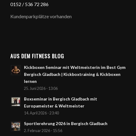
0152 / 5
36 72 286
Kundenparkplätze vorhanden
AUS DEM FITNESS BLOG
Kickboxen Seminar mit Weltmeisterin im Best Gym
Bergisch Gladbach | Kickboxtraining & Kickboxen
lernen
25. Juni 2026 - 13:06
Boxseminar in Bergisch Gladbach mit
Europameister & Weltmeister
14. April 2026 - 23:40
Sportlerehrung 2026 in Bergisch Gladbach
2. Februar 2026 - 15:56