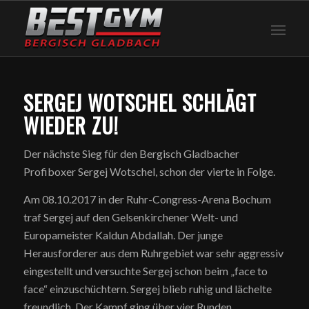
SERGEJ WOTSCHEL SCHLÄGT
WIEDER ZU!
Der nächste Sieg für den Bergisch Gladbacher
Profiboxer Sergej Wotschel, schon der vierte in Folge.
Am 08.10.2017 in der Ruhr-Congress-Arena Bochum
traf Sergej auf den Gelsenkirchener Welt- und
Europameister Kaldun Abdallah. Der junge
Herausforderer aus dem Ruhrgebiet war sehr aggressiv
eingestellt und versuchte Sergej schon beim „face to
face“ einzuschüchtern. Sergej blieb ruhig und lächelte
freundlich. Der Kampf ging über vier Runden.