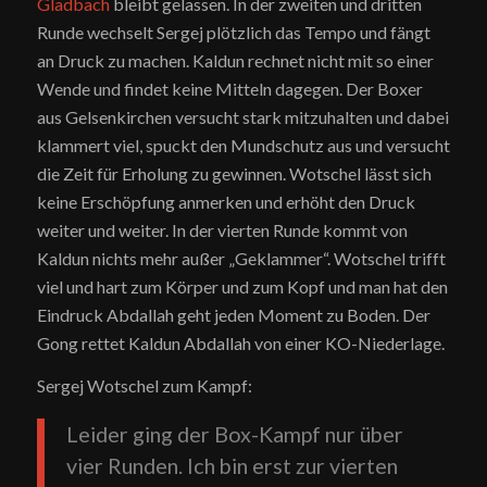
Gladbach
bleibt gelassen. In der zweiten und dritten
Runde wechselt Sergej plötzlich das Tempo und fängt
an Druck zu machen. Kaldun rechnet nicht mit so einer
Wende und findet keine Mitteln dagegen. Der Boxer
aus Gelsenkirchen versucht stark mitzuhalten und dabei
klammert viel, spuckt den Mundschutz aus und versucht
die Zeit für Erholung zu gewinnen. Wotschel lässt sich
keine Erschöpfung anmerken und erhöht den Druck
weiter und weiter. In der vierten Runde kommt von
Kaldun nichts mehr außer „Geklammer“. Wotschel trifft
viel und hart zum Körper und zum Kopf und man hat den
Eindruck Abdallah geht jeden Moment zu Boden. Der
Gong rettet Kaldun Abdallah von einer KO-Niederlage.
Sergej Wotschel zum Kampf:
Leider ging der Box-Kampf nur über
vier Runden. Ich bin erst zur vierten