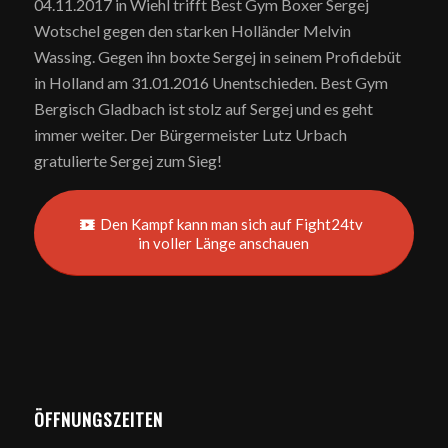
04.11.2017 in Wiehl trifft Best Gym Boxer Sergej
Wotschel gegen den starken Holländer Melvin
Wassing. Gegen ihn boxte Sergej in seinem Profidebüt
in Holland am 31.01.2016 Unentschieden. Best Gym
Bergisch Gladbach ist stolz auf Sergej und es geht
immer weiter. Der Bürgermeister Lutz Urbach
gratulierte Sergej zum Sieg!
Den Kampf kann man sich auf Fight24tv
in voller Länge anschauen
ÖFFNUNGSZEITEN