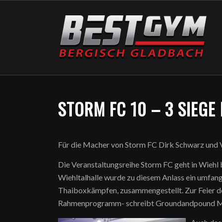
STORM FC 10 – 3 SIEGE
Für die Macher von Storm FC Dirk Schwarz und V
Die Veranstaltungsreihe Storm FC geht in Wiehl b
Wiehltalhalle wurde zu diesem Anlass ein umfa
Thaiboxkämpfen, zusammengestellt. Zur Feier d
Rahmenprogramm- schreibt Groundandpound M