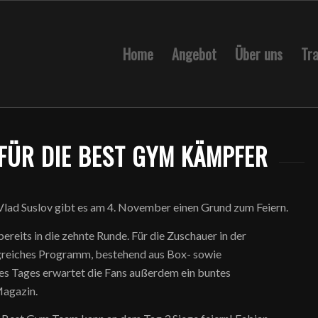
Home
Angebot
Über uns
Tra
 FÜR DIE BEST GYM KÄMPFER
lad Suslov gibt es am 4. November einen Grund zum Feiern.
ereits in die zehnte Runde. Für die Zuschauer in der
ngreiches Programm, bestehend aus Box- sowie
es Tages erwartet die Fans außerdem ein buntes
agazin.