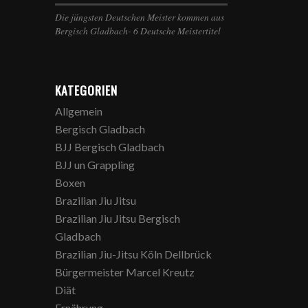
Die jüngsten Deutschen Meister kommen aus
Bergisch Gladbach- 6 Deutsche Meistertitel
KATEGORIEN
Allgemein
Bergisch Gladbach
BJJ Bergisch Gladbach
BJJ un Grappling
Boxen
Brazilian Jiu Jitsu
Brazilian Jiu Jitsu Bergisch
Gladbach
Brazilian Jiu-Jitsu Köln Dellbrück
Bürgermeister Marcel Kreutz
Diät
Ernährung