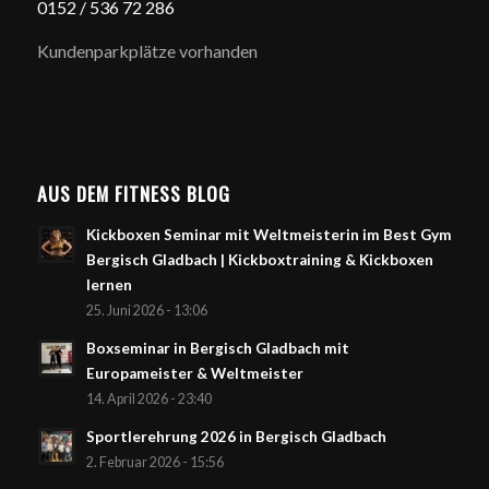
0152 / 5
36 72 286
Kundenparkplätze vorhanden
AUS DEM FITNESS BLOG
Kickboxen Seminar mit Weltmeisterin im Best Gym
Bergisch Gladbach | Kickboxtraining & Kickboxen
lernen
25. Juni 2026 - 13:06
Boxseminar in Bergisch Gladbach mit
Europameister & Weltmeister
14. April 2026 - 23:40
Sportlerehrung 2026 in Bergisch Gladbach
2. Februar 2026 - 15:56