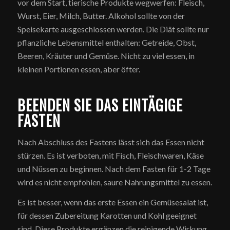
vor dem Start, tierische Produkte wegwerfen: Fleisch,
Wurst, Eier, Milch, Butter. Alkohol sollte von der
Speisekarte ausgeschlossen werden. Die Diät sollte nur
pflanzliche Lebensmittel enthalten: Getreide, Obst,
Beeren, Kräuter und Gemüse. Nicht zu viel essen, in
kleinen Portionen essen, aber öfter.
BEENDEN SIE DAS EINTÄGIGE
FASTEN
Nach Abschluss des Fastens lässt sich das Essen nicht
stürzen. Es ist verboten, mit Fisch, Fleischwaren, Käse
und Nüssen zu beginnen. Nach dem Fasten für 1-2 Tage
wird es nicht empfohlen, saure Nahrungsmittel zu essen.
Es ist besser, wenn das erste Essen ein Gemüsesalat ist,
für dessen Zubereitung Karotten und Kohl geeignet
sind. Diese Produkte ergänzen die reinigende Wirkung