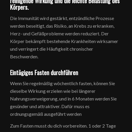
reinigende Wirkung und die leichte Belastung des
Körpers.
Die Immunität wird gestärkt, entzündliche Prozesse
werden beseitigt, das Risiko, an Krebs zu erkranken,
Herz- und Gefäßprobleme werden reduziert. Der
Körper bekämpft bestehende Krankheiten wirksamer
und verringert die Häufigkeit chronischer
Beschwerden.
Eintägiges Fasten durchführen
Wenn Sie regelmäßig wöchentlich fasten, können Sie
dieselbe Wirkung erzielen wie bei längerer
Nahrungsverweigerung, und in 6 Monaten werden Sie
gesünder und attraktiver. Dafür muss es
ordnungsgemäß ausgeführt werden
Zum Fasten musst du dich vorbereiten. 1 oder 2 Tage