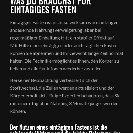
WAS DU BRAUCHST FÜR
EINTÄGIGES FASTEN
Eintägiges Fasten ist nicht so wirksam wie eine länger
andauernde Nahrungsverweigerung, aber bei
regelmäßiger Einhaltung tritt ein stabiler Effekt auf.
Mit Hilfe eines eintägigen oder auch täglichen Fastens
können Sie abnehmen und Ihr Gewicht lange Zeit normal
halten. Die Technik ermöglicht es Ihnen, den Körper zu
heilen und alle Funktionen wiederherzustellen.
Bei seiner Beobachtung verbessert sich der
Stoffwechsel, die Zellen werden aktualisiert und der
Körper erholt sich. Einige Experten behaupten, dass Sie
mit einem Tag ohne Nahrung 3 Monate jünger werden
können.
Der Nutzen eines eintägigen Fastens ist die